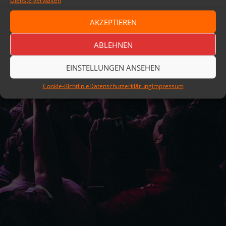
Dienste verwalten
Datenschutzerklärung
Stolz präsentiert von WordPress
AKZEPTIEREN
ABLEHNEN
EINSTELLUNGEN ANSEHEN
Cookie-Richtlinie
Datenschutzerklärung
Impressum