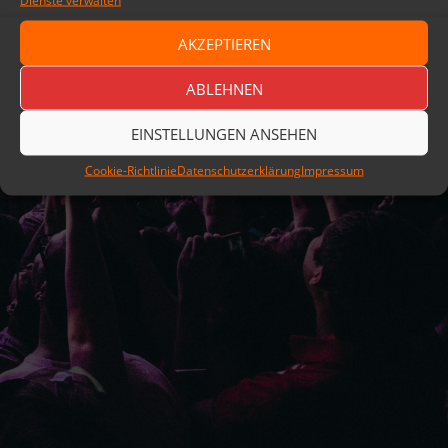
Dienste verwalten
Datenschutzerklärung
Stolz präsentiert von WordPress
AKZEPTIEREN
ABLEHNEN
EINSTELLUNGEN ANSEHEN
Cookie-Richtlinie
Datenschutzerklärung
Impressum